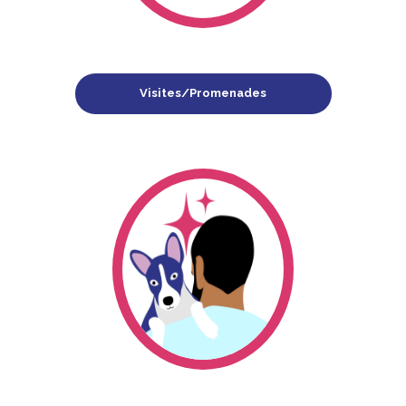
Visites/Promenades