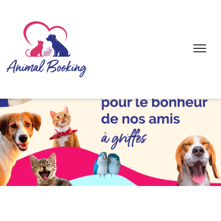
Qui sommes nous ?
Nos Services
Réservation
Tarifs
Blog