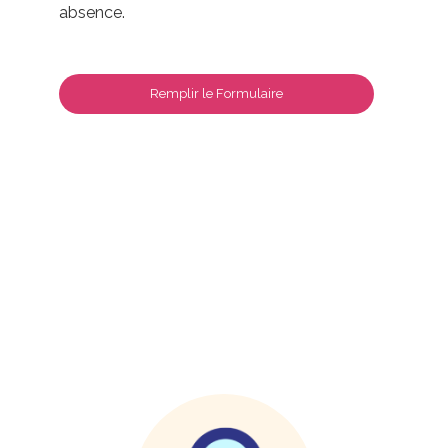
absence.
Remplir le Formulaire