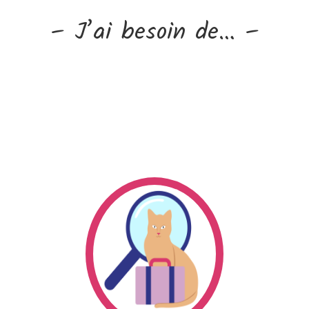
– J’ai besoin de… –